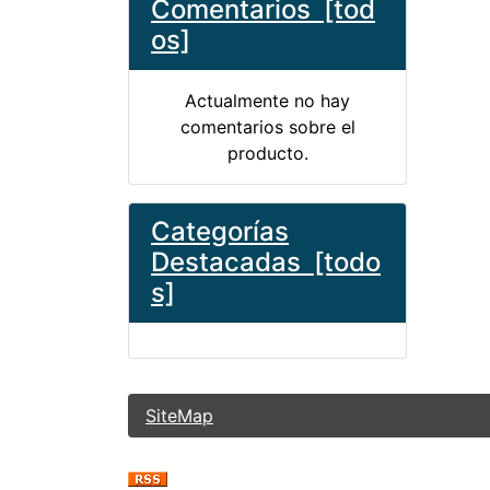
Comentarios [tod
os]
Actualmente no hay
comentarios sobre el
producto.
Categorías
Destacadas [todo
s]
SiteMap