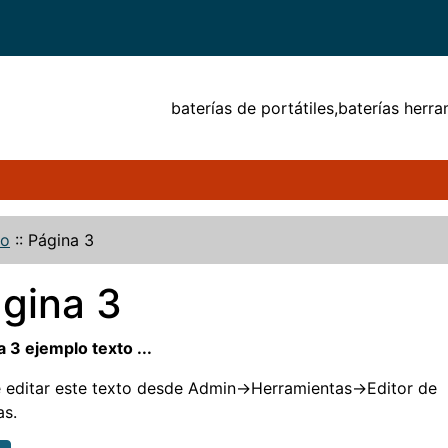
baterías de portátiles,baterías herra
io
::
Página 3
gina 3
 3 ejemplo texto ...
 editar este texto desde Admin->Herramientas->Editor de
as.