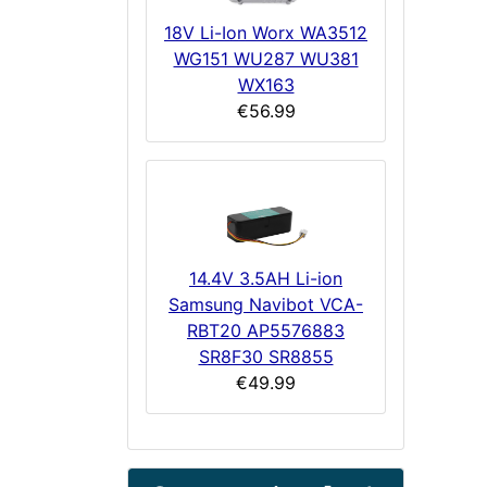
18V Li-Ion Worx WA3512
WG151 WU287 WU381
WX163
€56.99
14.4V 3.5AH Li-ion
Samsung Navibot VCA-
RBT20 AP5576883
SR8F30 SR8855
€49.99