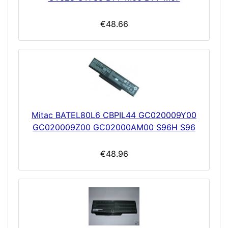
€48.66
Mitac BATEL80L6 CBPIL44 GC020009Y00
GC020009Z00 GC02000AM00 S96H S96
€48.96