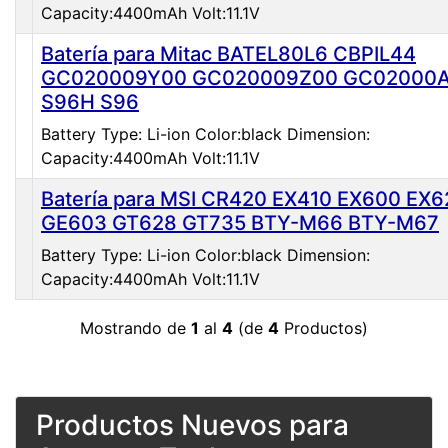
Capacity:4400mAh Volt:11.1V
Batería para Mitac BATEL80L6 CBPIL44
GC020009Y00 GC020009Z00 GC02000
S96H S96
Battery Type: Li-ion Color:black Dimension:
Capacity:4400mAh Volt:11.1V
Batería para MSI CR420 EX410 EX600 EX6
GE603 GT628 GT735 BTY-M66 BTY-M67
Battery Type: Li-ion Color:black Dimension:
Capacity:4400mAh Volt:11.1V
Mostrando de
1
al
4
(de
4
Productos)
Productos Nuevos para