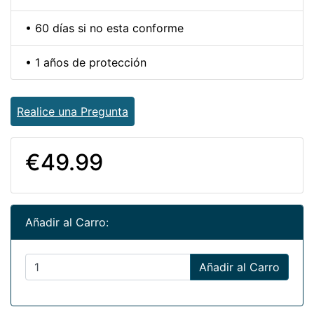
• 60 días si no esta conforme
• 1 años de protección
Realice una Pregunta
€49.99
Añadir al Carro:
Añadir al Carro