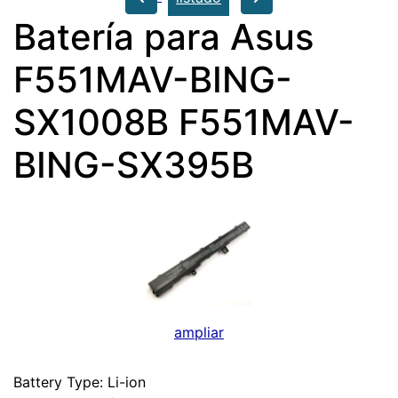
Batería para Asus
F551MAV-BING-
SX1008B F551MAV-
BING-SX395B
ampliar
Battery Type: Li-ion