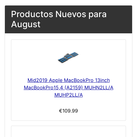
Productos Nuevos para
August
Mid2019 Apple MacBookPro 13inch
MacBookPro15,4 (A2159) MUHN2LL/A
MUHP2LL/A
€109.99