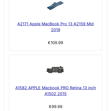
A2171 Apple MacBook Pro 13 A2159 Mid
2019
€109.99
A1582 APPLE Macbook PRO Retina 13 inch
A1502 2015
€99.99