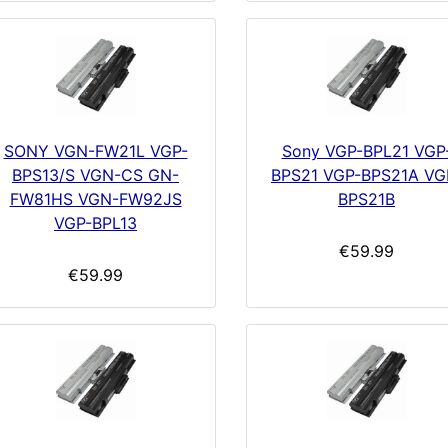
SONY VGN-FW21L VGP-
Sony VGP-BPL21 VGP
BPS13/S VGN-CS GN-
BPS21 VGP-BPS21A VG
FW81HS VGN-FW92JS
BPS21B
VGP-BPL13
€59.99
€59.99