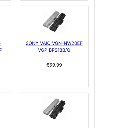
-
SONY VAIO VGN-NW20EF
P-
VGP-BPS13B/Q
€59.99