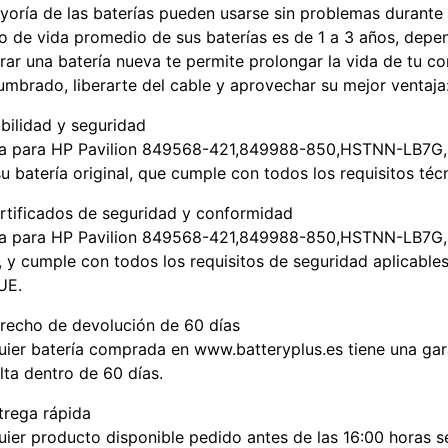
yoría de las baterías pueden usarse sin problemas durant
clo de vida promedio de sus baterías es de 1 a 3 años, depe
ar una batería nueva te permite prolongar la vida de tu co
mbrado, liberarte del cable y aprovechar su mejor ventaja:
abilidad y seguridad
ía para HP Pavilion 849568-421,849988-850,HSTNN-LB7G,S
u batería original, que cumple con todos los requisitos técn
rtificados de seguridad y conformidad
ía para HP Pavilion 849568-421,849988-850,HSTNN-LB7G,S
 y cumple con todos los requisitos de seguridad aplicables
UE.
recho de devolución de 60 días
uier batería comprada en www.batteryplus.es tiene una gar
lta dentro de 60 días.
trega rápida
uier producto disponible pedido antes de las 16:00 horas 