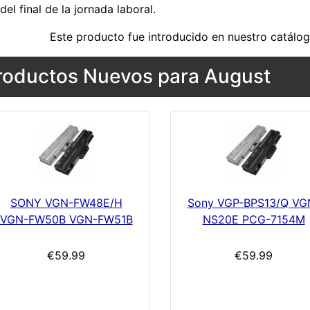
del final de la jornada laboral.
Este producto fue introducido en nuestro catálog
roductos Nuevos para August
SONY VGN-FW48E/H
Sony VGP-BPS13/Q VG
VGN-FW50B VGN-FW51B
NS20E PCG-7154M
€59.99
€59.99