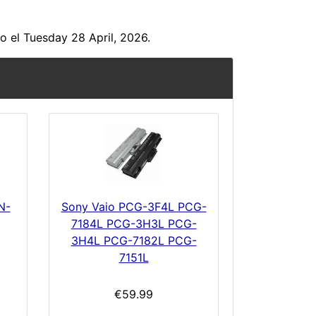
o el Tuesday 28 April, 2026.
N-
Sony Vaio PCG-3F4L PCG-
7184L PCG-3H3L PCG-
3H4L PCG-7182L PCG-
7151L
€59.99