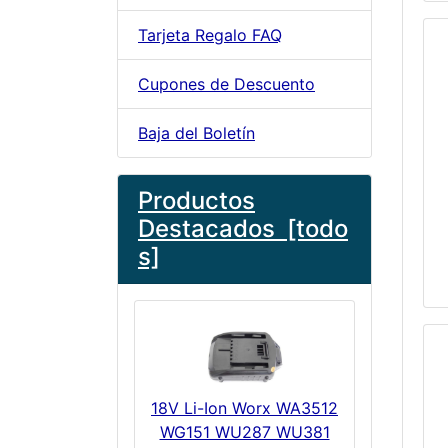
Tarjeta Regalo FAQ
Cupones de Descuento
Baja del Boletín
Productos
Destacados [todo
s]
18V Li-Ion Worx WA3512
WG151 WU287 WU381