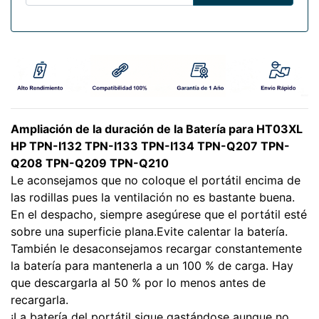
Ampliación de la duración de la Batería para HT03XL
HP TPN-I132 TPN-I133 TPN-I134 TPN-Q207 TPN-
Q208 TPN-Q209 TPN-Q210
Le aconsejamos que no coloque el portátil encima de
las rodillas pues la ventilación no es bastante buena.
En el despacho, siempre asegúrese que el portátil esté
sobre una superficie plana.Evite calentar la batería.
También le desaconsejamos recargar constantemente
la batería para mantenerla a un 100 % de carga. Hay
que descargarla al 50 % por lo menos antes de
recargarla.
¡La batería del portátil sigue gastándose aunque no