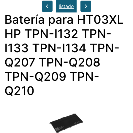
listado
Batería para HT03XL
HP TPN-I132 TPN-
I133 TPN-I134 TPN-
Q207 TPN-Q208
TPN-Q209 TPN-
Q210