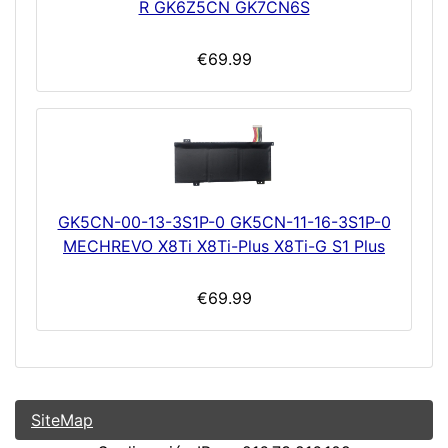
R GK6Z5CN GK7CN6S
€69.99
GK5CN-00-13-3S1P-0 GK5CN-11-16-3S1P-0
MECHREVO X8Ti X8Ti-Plus X8Ti-G S1 Plus
€69.99
SiteMap