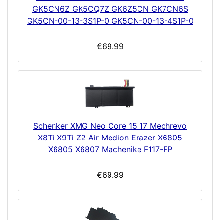
GK5CN6Z GK5CQ7Z GK6Z5CN GK7CN6S
GK5CN-00-13-3S1P-0 GK5CN-00-13-4S1P-0
€69.99
Schenker XMG Neo Core 15 17 Mechrevo
X8Ti X9Ti Z2 Air Medion Erazer X6805
X6805 X6807 Machenike F117-FP
€69.99