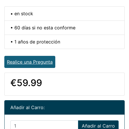
• en stock
• 60 días si no esta conforme
• 1 años de protección
Realice una Pregunta
€59.99
Añadir al Carro:
Añadir al Carro