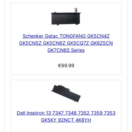
Schenker Getac TONGFANG GK5CN4Z
GK5CN5Z GK5CN6Z GK5CQ7Z GK6Z5CN
GK7CN6S Series
€69.99
Dell Inspiron 13 7347 7348 7352 7359 7353
GK5KY 92NCT 4K8YH