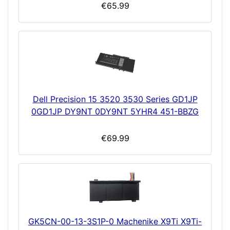
€65.99
Dell Precision 15 3520 3530 Series GD1JP
0GD1JP DY9NT 0DY9NT 5YHR4 451-BBZG
€69.99
GK5CN-00-13-3S1P-0 Machenike X9Ti X9Ti-