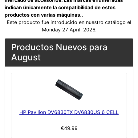
mercado de accesorios. Las marcas enumeradas
indican únicamente la compatibilidad de estos
productos con varias máquinas.
.
Este producto fue introducido en nuestro catálogo el
Monday 27 April, 2026.
Productos Nuevos para
August
HP Pavilion DV6830TX DV6830US 6 CELL
€49.99