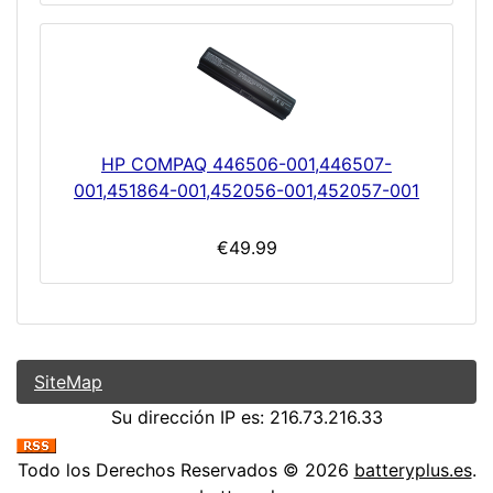
HP COMPAQ 446506-001,446507-
001,451864-001,452056-001,452057-001
€49.99
SiteMap
Su dirección IP es: 216.73.216.33
Todo los Derechos Reservados © 2026
batteryplus.es
.