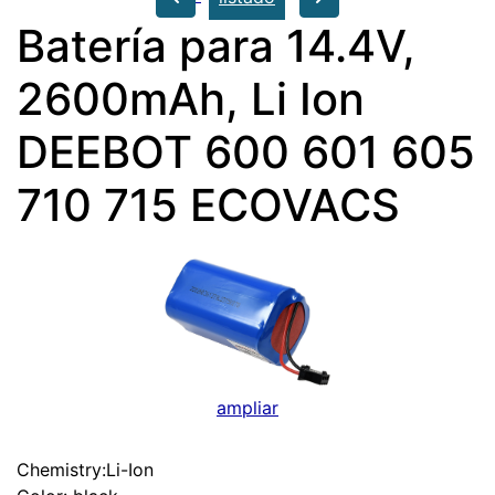
Batería para 14.4V,
2600mAh, Li Ion
DEEBOT 600 601 605
710 715 ECOVACS
ampliar
Chemistry:Li-Ion