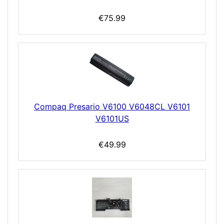
€75.99
Compaq Presario V6100 V6048CL V6101
V6101US
€49.99