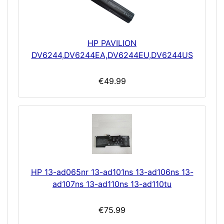
HP PAVILION
DV6244,DV6244EA,DV6244EU,DV6244US
€49.99
HP 13-ad065nr 13-ad101ns 13-ad106ns 13-
ad107ns 13-ad110ns 13-ad110tu
€75.99