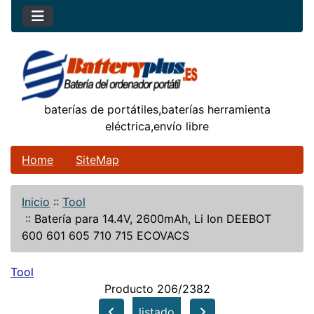
baterías de portátiles,baterías herramienta
eléctrica,envío libre
Home
SiteMap
Inicio
::
Tool
::
Batería para 14.4V, 2600mAh, Li Ion DEEBOT
600 601 605 710 715 ECOVACS
Tool
Producto 206/2382
listado