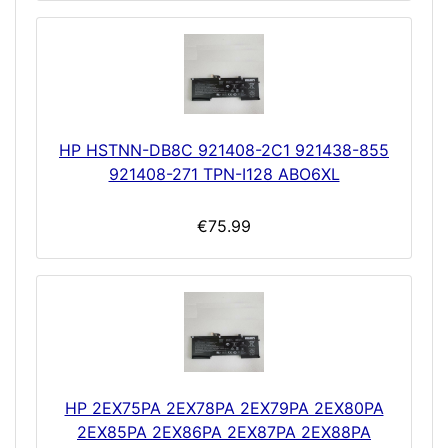
HP HSTNN-DB8C 921408-2C1 921438-855
921408-271 TPN-I128 ABO6XL
€75.99
HP 2EX75PA 2EX78PA 2EX79PA 2EX80PA
2EX85PA 2EX86PA 2EX87PA 2EX88PA