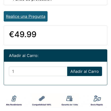
Realice una Pregunta
€49.99
Añadir al Carro:
Añadir al Carro